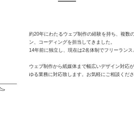
約20年にわたるウェブ制作の経験を持ち、複数
ン、コーディングを担当してきました。
14年前に独立し、現在は2名体制でフリーラン
ウェブ制作から紙媒体まで幅広いデザイン対応
ゆる業務に対応致します。お気軽にご相談くだ