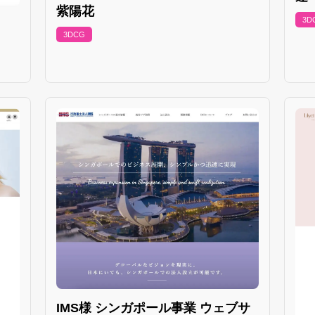
紫陽花
3D
3DCG
IMS様 シンガポール事業 ウェブサ