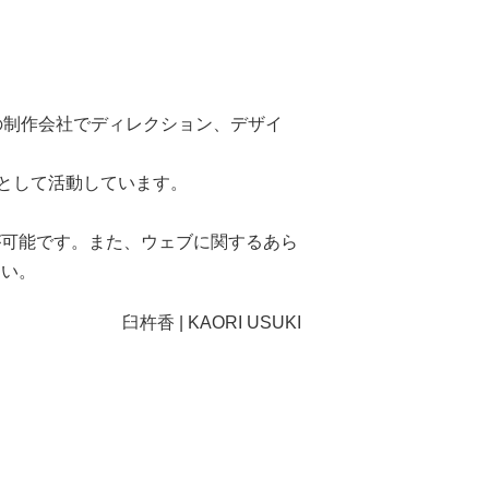
の制作会社でディレクション、デザイ
スとして活動しています。
が可能です。また、ウェブに関するあら
さい。
臼杵香 | KAORI USUKI