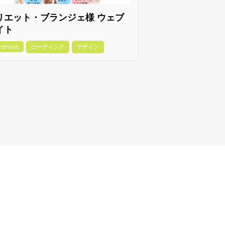
リエット・ブランジェ様 ウェブ
イト
rdPress
コーディング
デザイン