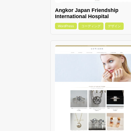
Angkor Japan Friendship
International Hospital
WordPress
コーディング
デザイン