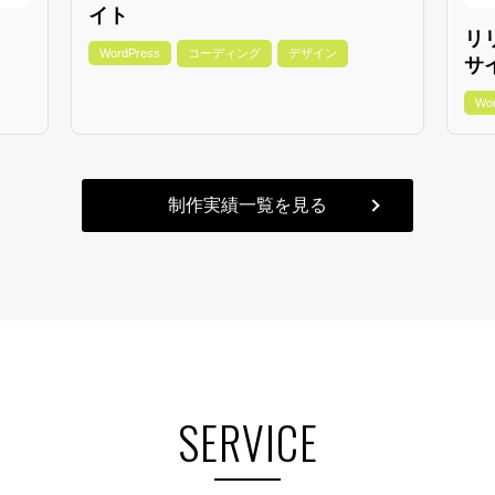
イト
リ
WordPress
コーディング
デザイン
サ
Wo
制作実績一覧を見る
SERVICE