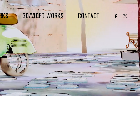
RKS
3D/VIDEO WORKS
CONTACT