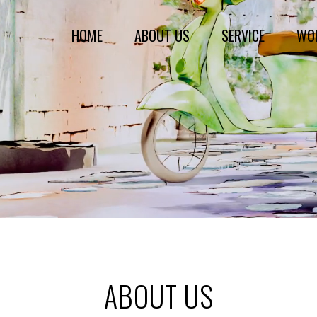
HOME
ABOUT US
SERVICE
WO
ABOUT US